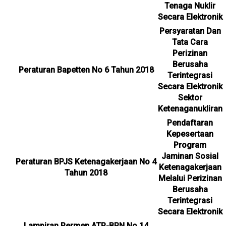
Tenaga Nuklir
Secara Elektronik
Persyaratan Dan
Tata Cara
Perizinan
Berusaha
Peraturan Bapetten No 6 Tahun 2018
Terintegrasi
Secara Elektronik
Sektor
Ketenaganukliran
Pendaftaran
Kepesertaan
Program
Jaminan Sosial
Peraturan BPJS Ketenagakerjaan No 4
Ketenagakerjaan
Tahun 2018
Melalui Perizinan
Berusaha
Terintegrasi
Secara Elektronik
Lampiran Permen ATR-BPN No 14