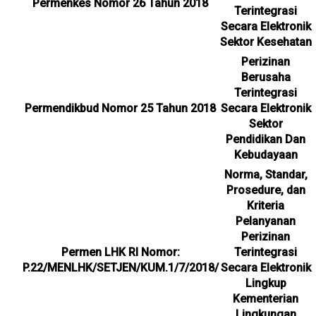
Permenkes Nomor 26 Tahun 2018
Terintegrasi
Secara Elektronik
Sektor Kesehatan
Perizinan
Berusaha
Terintegrasi
Permendikbud Nomor 25 Tahun 2018
Secara Elektronik
Sektor
Pendidikan Dan
Kebudayaan
Norma, Standar,
Prosedure, dan
Kriteria
Pelanyanan
Perizinan
Permen LHK RI Nomor:
Terintegrasi
P.22/MENLHK/SETJEN/KUM.1/7/2018/
Secara Elektronik
Lingkup
Kementerian
Lingkungan