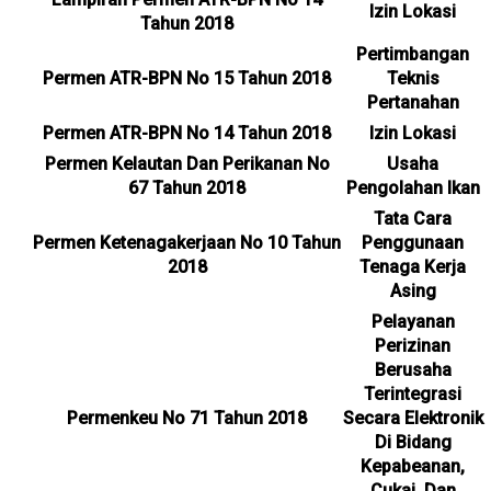
Izin Lokasi
Tahun 2018
Pertimbangan
Permen ATR-BPN No 15 Tahun 2018
Teknis
Pertanahan
Permen ATR-BPN No 14 Tahun 2018
Izin Lokasi
Permen Kelautan Dan Perikanan No
Usaha
67 Tahun 2018
Pengolahan Ikan
Tata Cara
Permen Ketenagakerjaan No 10 Tahun
Penggunaan
2018
Tenaga Kerja
Asing
Pelayanan
Perizinan
Berusaha
Terintegrasi
Permenkeu No 71 Tahun 2018
Secara Elektronik
Di Bidang
Kepabeanan,
Cukai, Dan