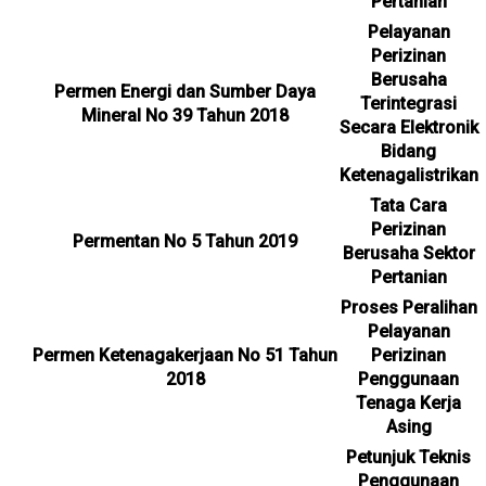
Pertanian
Pelayanan
Perizinan
Berusaha
Permen Energi dan Sumber Daya
Terintegrasi
Mineral No 39 Tahun 2018
Secara Elektronik
Bidang
Ketenagalistrikan
Tata Cara
Perizinan
Permentan No 5 Tahun 2019
Berusaha Sektor
Pertanian
Proses Peralihan
Pelayanan
Permen Ketenagakerjaan No 51 Tahun
Perizinan
2018
Penggunaan
Tenaga Kerja
Asing
Petunjuk Teknis
Penggunaan