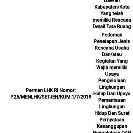
Daerah
Kabupaten/Kota
Yang telah
memiliki Rencana
Detail Tata Ruang
Pedoman
Penetapan Jenis
Rencana Usaha
Dan/atau
Kegiatan Yang
Wajib memiliki
Upaya
Pengelolaan
Lingkungan
Permen LHK RI Nomor:
Hidup Dan Upaya
P.25/MENLHK/SETJEN/KUM.1/7/2018
Pemantauan
Lingkungan
Hidup Dan Surat
Pernyataan
Kesanggupan
Pengelolaan DAN