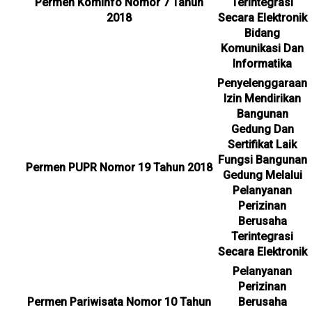
Permen Kominfo Nomor 7 Tahun
Terintegrasi
2018
Secara Elektronik
Bidang
Komunikasi Dan
Informatika
Penyelenggaraan
Izin Mendirikan
Bangunan
Gedung Dan
Sertifikat Laik
Fungsi Bangunan
Permen PUPR Nomor 19 Tahun 2018
Gedung Melalui
Pelanyanan
Perizinan
Berusaha
Terintegrasi
Secara Elektronik
Pelanyanan
Perizinan
Permen Pariwisata Nomor 10 Tahun
Berusaha