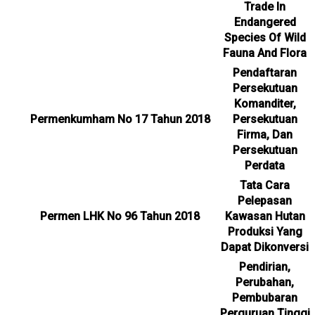
Trade In
Endangered
Species Of Wild
Fauna And Flora
Pendaftaran
Persekutuan
Komanditer,
Permenkumham No 17 Tahun 2018
Persekutuan
Firma, Dan
Persekutuan
Perdata
Tata Cara
Pelepasan
Permen LHK No 96 Tahun 2018
Kawasan Hutan
Produksi Yang
Dapat Dikonversi
Pendirian,
Perubahan,
Pembubaran
Perguruan Tinggi