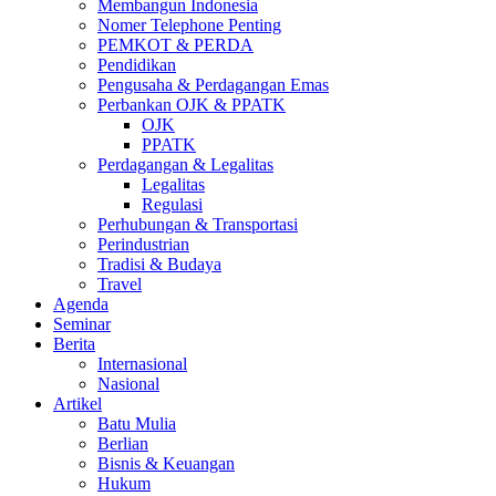
Membangun Indonesia
Nomer Telephone Penting
PEMKOT & PERDA
Pendidikan
Pengusaha & Perdagangan Emas
Perbankan OJK & PPATK
OJK
PPATK
Perdagangan & Legalitas
Legalitas
Regulasi
Perhubungan & Transportasi
Perindustrian
Tradisi & Budaya
Travel
Agenda
Seminar
Berita
Internasional
Nasional
Artikel
Batu Mulia
Berlian
Bisnis & Keuangan
Hukum