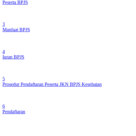
Peserta BPJS
3
Manfaat BPJS
4
Iuran BPJS
5
Prosedur Pendaftaran Peserta JKN BPJS Kesehatan
6
Pendaftaran