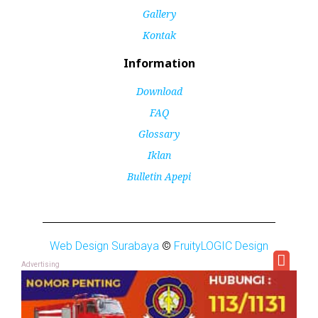
Gallery
Kontak
Information
Download
FAQ
Glossary
Iklan
Bulletin Apepi
Web Design Surabaya
©
FruityLOGIC Design
Advertising