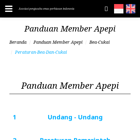
Asosiasi pengusaha emas perhiasan indonesia
Panduan Member Apepi
Beranda
Panduan Member Apepi
Bea-Cukai
Peraturan-Bea-Dan-Cukai
Panduan Member Apepi
1
Undang - Undang