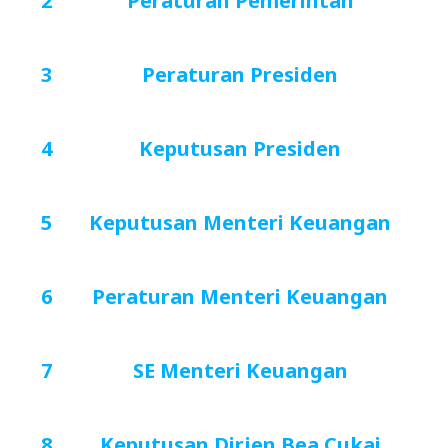
2
Peraturan Pemerintah
3
Peraturan Presiden
4
Keputusan Presiden
5
Keputusan Menteri Keuangan
6
Peraturan Menteri Keuangan
7
SE Menteri Keuangan
8
Keputusan Dirjen Bea Cukai