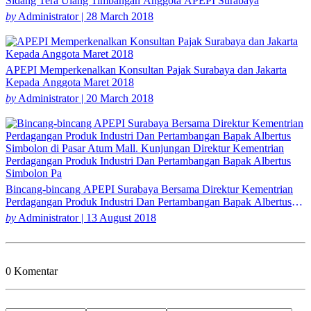
Sidang Tera Ulang Timbangan Anggota APEPI Surabaya
by
Administrator | 28 March 2018
APEPI Memperkenalkan Konsultan Pajak Surabaya dan Jakarta
Kepada Anggota Maret 2018
by
Administrator | 20 March 2018
Bincang-bincang APEPI Surabaya Bersama Direktur Kementrian
Perdagangan Produk Industri Dan Pertambangan Bapak Albertus
Simbolon
by
Administrator | 13 August 2018
0 Komentar