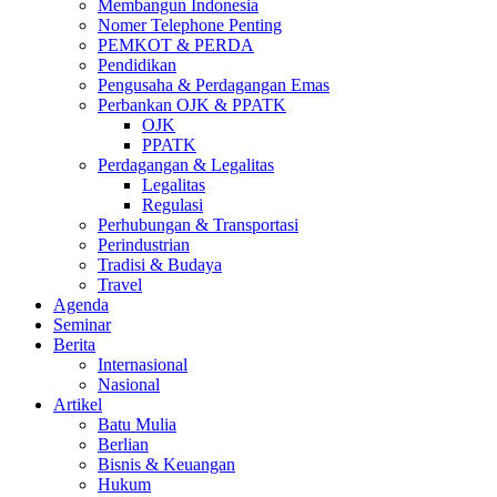
Membangun Indonesia
Nomer Telephone Penting
PEMKOT & PERDA
Pendidikan
Pengusaha & Perdagangan Emas
Perbankan OJK & PPATK
OJK
PPATK
Perdagangan & Legalitas
Legalitas
Regulasi
Perhubungan & Transportasi
Perindustrian
Tradisi & Budaya
Travel
Agenda
Seminar
Berita
Internasional
Nasional
Artikel
Batu Mulia
Berlian
Bisnis & Keuangan
Hukum