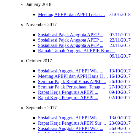
January 2018
Meeting APEPI dan APPI Tristar ...
31/01/2018
November 2017
Sosialisasi Pajak Anggota APEP ...
07/11/2017
Sosialisasi Pajak Anggota APEP ...
22/11/2017
Sosialisasi Pajak Anggota APEP ...
23/11/2017
Ramah Tamah Anggota APEPIE Kom ...
09/11/2017
October 2017
Sosialisasi Anggota APEPI Wila ...
13/10/2017
Meeting APEPI dan APPI Haris H ...
16/10/2017
Seminar Pajak Retail Emas APEP ...
26/10/2017
Seminar Pajak Perusahaan Tenag ...
27/10/2017
Rapat Kerja Pengurus APEPI ...
09/10/2017
Rapat Kerja Pengurus APEPI ...
02/10/2017
September 2017
Sosialisasi Anggota APEPI Wila ...
13/09/2017
Rapat Kerja Pengurus APEPI Sur ...
23/09/2017
Sosialisasi Anggota APEPI Wila ...
26/09/2017