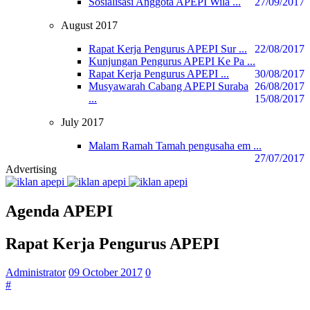
Sosialisasi Anggota APEPI Wila ...
27/09/2017
August 2017
Rapat Kerja Pengurus APEPI Sur ...
22/08/2017
Kunjungan Pengurus APEPI Ke Pa ...
Rapat Kerja Pengurus APEPI ...
30/08/2017
Musyawarah Cabang APEPI Suraba
26/08/2017
...
15/08/2017
July 2017
Malam Ramah Tamah pengusaha em ...
27/07/2017
Advertising
Agenda APEPI
Rapat Kerja Pengurus APEPI
Administrator
09 October 2017
0
#